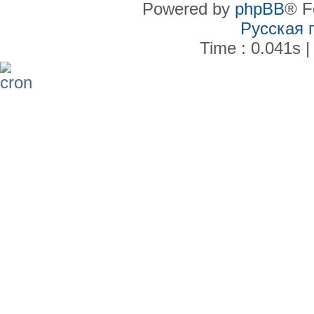
Powered by
phpBB
® F
Русская 
Time : 0.041s |