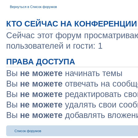
Вернуться в Список форумов
КТО СЕЙЧАС НА КОНФЕРЕНЦИИ
Сейчас этот форум просматриваю
пользователей и гости: 1
ПРАВА ДОСТУПА
Вы
не можете
начинать темы
Вы
не можете
отвечать на сооб
Вы
не можете
редактировать св
Вы
не можете
удалять свои соо
Вы
не можете
добавлять вложен
Список форумов