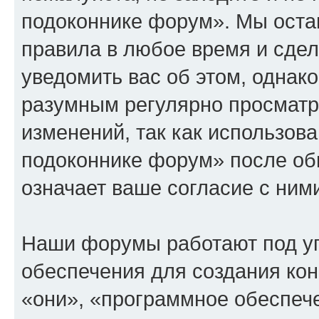
подоконнике форум». Мы остав
правила в любое время и сде
уведомить вас об этом, однак
разумным регулярно просматри
изменений, так как использов
подоконнике форум» после об
означает ваше согласие с ним
Наши форумы работают под у
обеспечения для создания ко
«они», «программное обеспеч