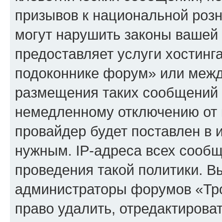
призывов к национальной розн
могут нарушить законы вашей 
предоставляет услуги хостинг
подоконнике форум» или межд
размещения таких сообщений 
немедленному отключению от 
провайдер будет поставлен в и
нужным. IP-адреса всех сооб
проведения такой политики. Вы
администраторы форумов «Тр
право удалить, отредактирова