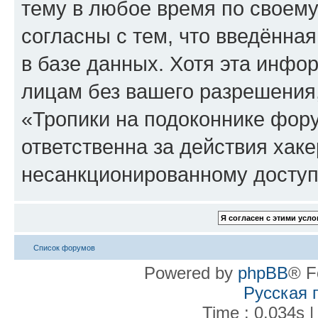
тему в любое время по своему
согласны с тем, что введённа
в базе данных. Хотя эта инфо
лицам без вашего разрешения
«Тропики на подоконнике фору
ответственна за действия хаке
несанкционированному доступу
Список форумов
Powered by
phpBB
® F
Русская 
Time : 0.034s |