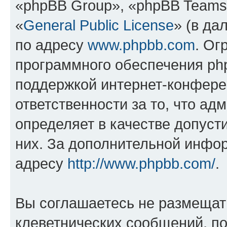
«phpBB Group», «phpBB Teams
«
General Public License
» (в да
по адресу
www.phpbb.com
. Ог
программного обеспечения php
поддержкой интернет-конферен
ответственности за то, что а
определяет в качестве допуст
них. За дополнительной инфо
адресу
http://www.phpbb.com/
.
Вы соглашаетесь не размещат
клеветнических сообщений, п