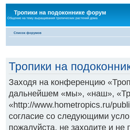
Тропики на подоконнике форум
Общение на тему выращивания тропических растений дома
Список форумов
Тропики на подоконни
Заходя на конференцию «Троп
дальнейшем «мы», «наш», «Тр
«http://www.hometropics.ru/pub
согласие со следующими услов
пожалуйста, не заходите и не