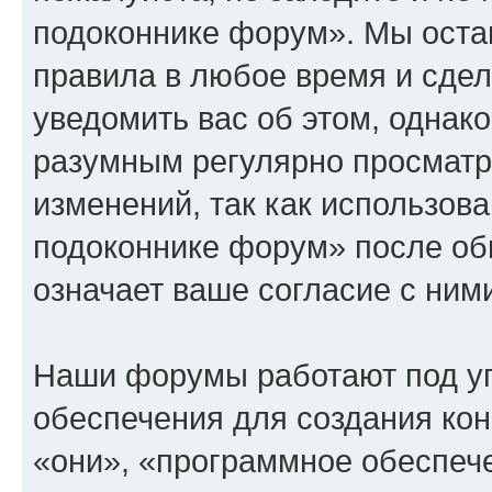
подоконнике форум». Мы остав
правила в любое время и сде
уведомить вас об этом, однак
разумным регулярно просматри
изменений, так как использов
подоконнике форум» после об
означает ваше согласие с ним
Наши форумы работают под у
обеспечения для создания ко
«они», «программное обеспеч