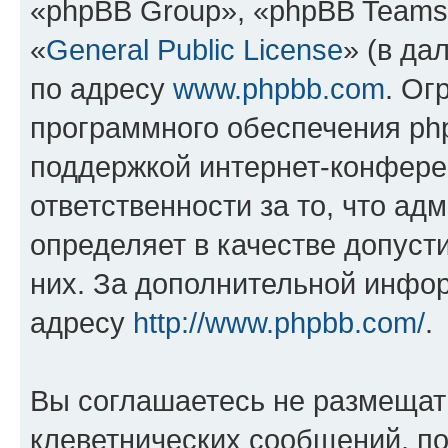
«phpBB Group», «phpBB Teams
«
General Public License
» (в да
по адресу
www.phpbb.com
. Ог
программного обеспечения php
поддержкой интернет-конферен
ответственности за то, что а
определяет в качестве допуст
них. За дополнительной инфо
адресу
http://www.phpbb.com/
.
Вы соглашаетесь не размещат
клеветнических сообщений, п