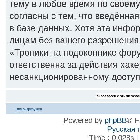
тему в любое время по своему
согласны с тем, что введённа
в базе данных. Хотя эта инфо
лицам без вашего разрешения
«Тропики на подоконнике фору
ответственна за действия хаке
несанкционированному доступу
Список форумов
Powered by
phpBB
® F
Русская 
Time : 0.028s |