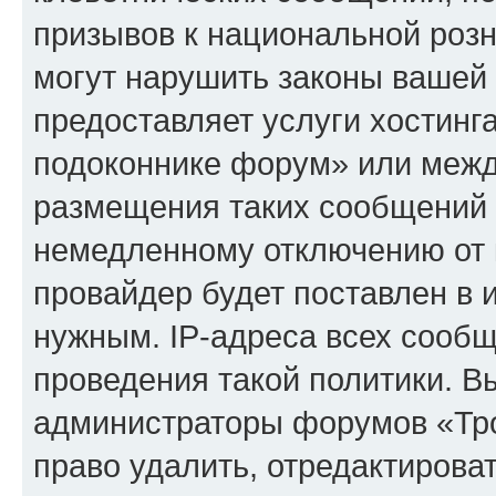
призывов к национальной розн
могут нарушить законы вашей 
предоставляет услуги хостинг
подоконнике форум» или межд
размещения таких сообщений 
немедленному отключению от 
провайдер будет поставлен в и
нужным. IP-адреса всех сооб
проведения такой политики. Вы
администраторы форумов «Тр
право удалить, отредактирова