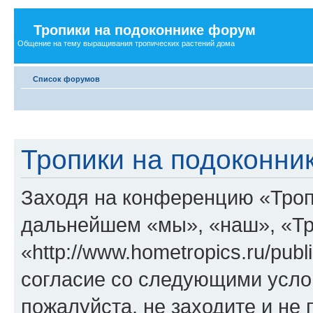
Тропики на подоконнике форум
Общение на тему выращивания тропических растений дома
Список форумов
Тропики на подоконни
Заходя на конференцию «Троп
дальнейшем «мы», «наш», «Тр
«http://www.hometropics.ru/pub
согласие со следующими услов
пожалуйста, не заходите и не