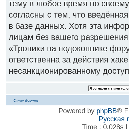
тему в любое время по своему
согласны с тем, что введённа
в базе данных. Хотя эта инфо
лицам без вашего разрешения
«Тропики на подоконнике фору
ответственна за действия хаке
несанкционированному доступу
Список форумов
Powered by
phpBB
® F
Русская 
Time : 0.028s |