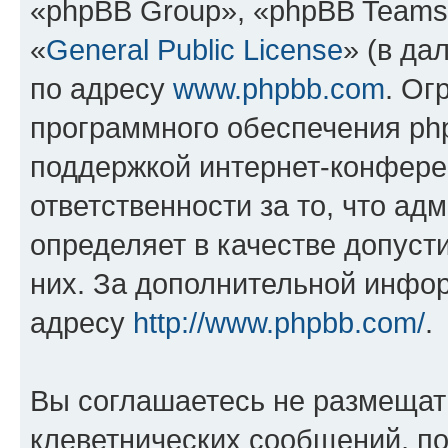
«phpBB Group», «phpBB Teams
«
General Public License
» (в да
по адресу
www.phpbb.com
. Ог
программного обеспечения php
поддержкой интернет-конферен
ответственности за то, что а
определяет в качестве допуст
них. За дополнительной инфо
адресу
http://www.phpbb.com/
.
Вы соглашаетесь не размещат
клеветнических сообщений, п