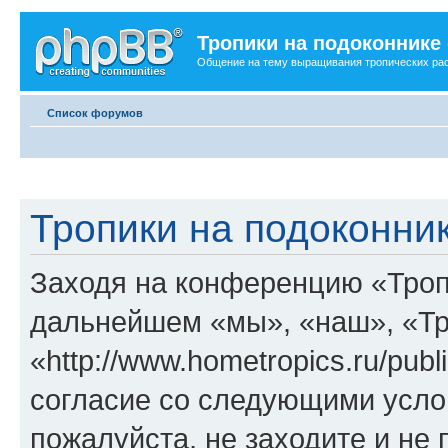
Тропики на подоконнике
Общение на тему выращивания тропических ра
Список форумов
Тропики на подоконни
Заходя на конференцию «Троп
дальнейшем «мы», «наш», «Тр
«http://www.hometropics.ru/pub
согласие со следующими услов
пожалуйста, не заходите и не