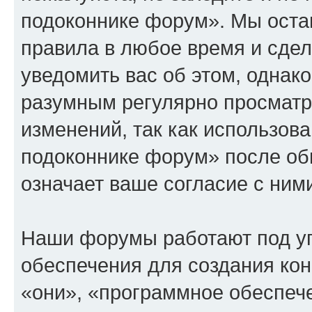
подоконнике форум». Мы остав
правила в любое время и сде
уведомить вас об этом, однак
разумным регулярно просматри
изменений, так как использов
подоконнике форум» после об
означает ваше согласие с ним
Наши форумы работают под у
обеспечения для создания ко
«они», «программное обеспеч