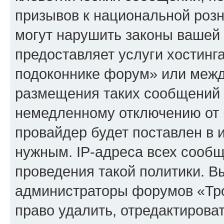
призывов к национальной розн
могут нарушить законы вашей 
предоставляет услуги хостинг
подоконнике форум» или межд
размещения таких сообщений 
немедленному отключению от 
провайдер будет поставлен в и
нужным. IP-адреса всех сооб
проведения такой политики. Вы
администраторы форумов «Тр
право удалить, отредактирова