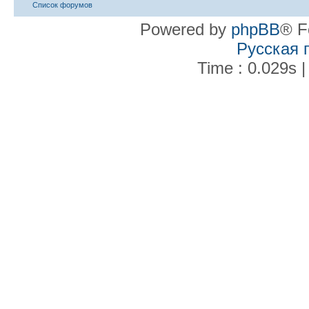
Список форумов
Powered by
phpBB
® F
Русская 
Time : 0.029s |