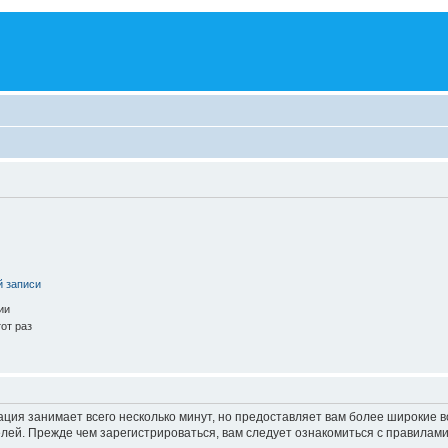
й записи
ии
от раз
ация занимает всего несколько минут, но предоставляет вам более широкие
ей. Прежде чем зарегистрироваться, вам следует ознакомиться с правилами