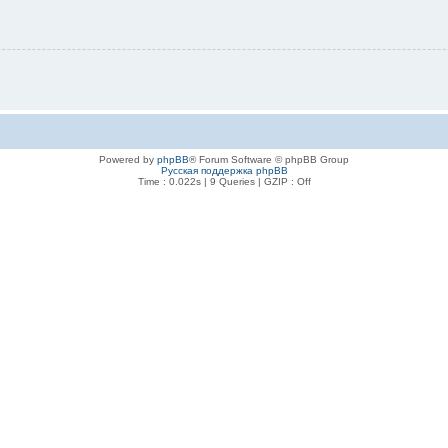
Powered by
phpBB
® Forum Software © phpBB Group
Русская поддержка phpBB
Time : 0.022s | 9 Queries | GZIP : Off