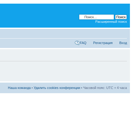
Расширенный поиск
FAQ
Регистрация
Вход
Наша команда
•
Удалить cookies конференции
• Часовой пояс: UTC + 4 часа