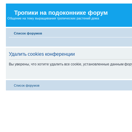
Тропики на подоконнике форум
Общение на тему выращивания тропических растений дома
Список форумов
Удалить cookies конференции
Вы уверены, что хотите удалить все cookie, установленные данным фо
Список форумов