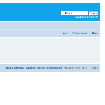
Расширенный поиск
FAQ
Регистрация
Вход
Наша команда
•
Удалить cookies конференции
• Часовой пояс: UTC + 4 часа