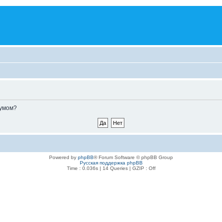
румом?
Powered by
phpBB
® Forum Software © phpBB Group
Русская поддержка phpBB
Time : 0.036s | 14 Queries | GZIP : Off