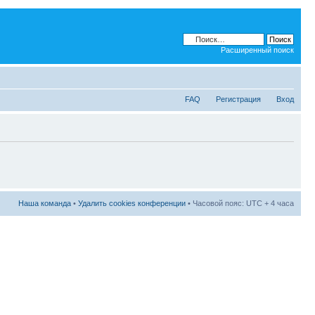
Расширенный поиск
FAQ
Регистрация
Вход
Наша команда
•
Удалить cookies конференции
• Часовой пояс: UTC + 4 часа