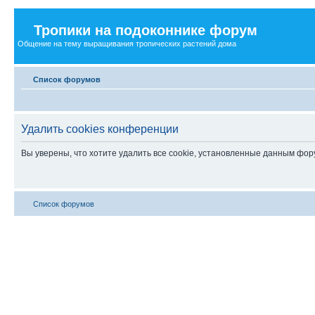
Тропики на подоконнике форум
Общение на тему выращивания тропических растений дома
Список форумов
Удалить cookies конференции
Вы уверены, что хотите удалить все cookie, установленные данным фо
Список форумов