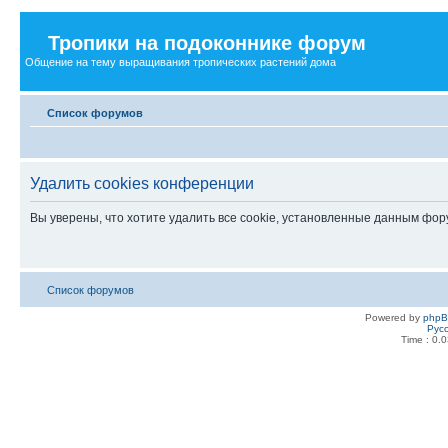
Тропики на подоконнике форум
Общение на тему выращивания тропических растений дома
Список форумов
Удалить cookies конференции
Вы уверены, что хотите удалить все cookie, установленные данным фо
Список форумов
Powered by
php
Рус
Time : 0.0