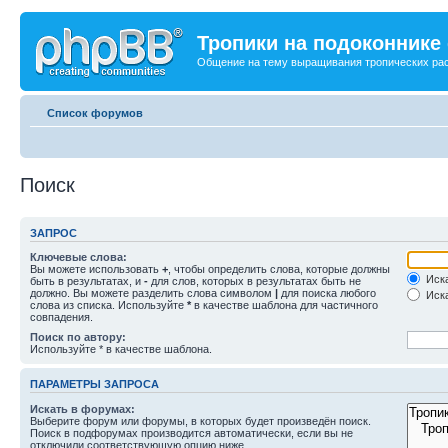
Тропики на подоконнике
Общение на тему выращивания тропических ра
Список форумов
Поиск
ЗАПРОС
Ключевые слова:
Вы можете использовать
+
, чтобы определить слова, которые должны
Иска
быть в результатах, и
-
для слов, которых в результатах быть не
должно. Вы можете разделить слова символом
|
для поиска любого
Иска
слова из списка. Используйте
*
в качестве шаблона для частичного
совпадения.
Поиск по автору:
Используйте * в качестве шаблона.
ПАРАМЕТРЫ ЗАПРОСА
Искать в форумах:
Выберите форум или форумы, в которых будет произведён поиск.
Поиск в подфорумах производится автоматически, если вы не
отключили соответствующую опцию ниже.