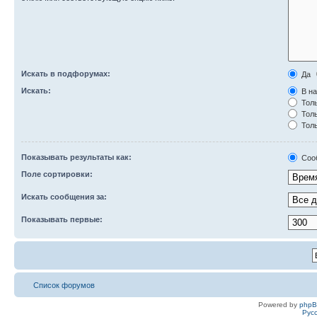
Искать в подфорумах:
Да
Искать:
В на
Толь
Толь
Толь
Показывать результаты как:
Соо
Поле сортировки:
Искать сообщения за:
Показывать первые:
Список форумов
Powered by
php
Рус