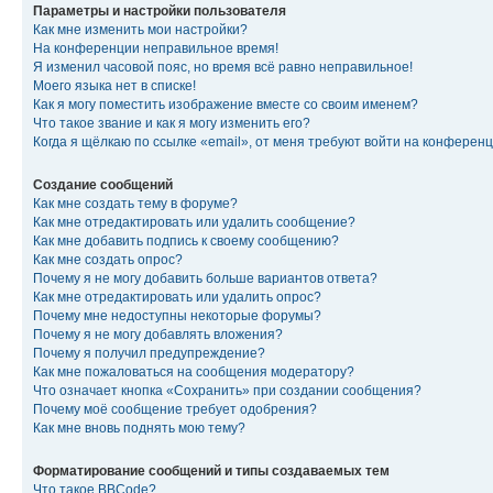
Параметры и настройки пользователя
Как мне изменить мои настройки?
На конференции неправильное время!
Я изменил часовой пояс, но время всё равно неправильное!
Моего языка нет в списке!
Как я могу поместить изображение вместе со своим именем?
Что такое звание и как я могу изменить его?
Когда я щёлкаю по ссылке «email», от меня требуют войти на конферен
Создание сообщений
Как мне создать тему в форуме?
Как мне отредактировать или удалить сообщение?
Как мне добавить подпись к своему сообщению?
Как мне создать опрос?
Почему я не могу добавить больше вариантов ответа?
Как мне отредактировать или удалить опрос?
Почему мне недоступны некоторые форумы?
Почему я не могу добавлять вложения?
Почему я получил предупреждение?
Как мне пожаловаться на сообщения модератору?
Что означает кнопка «Сохранить» при создании сообщения?
Почему моё сообщение требует одобрения?
Как мне вновь поднять мою тему?
Форматирование сообщений и типы создаваемых тем
Что такое BBCode?