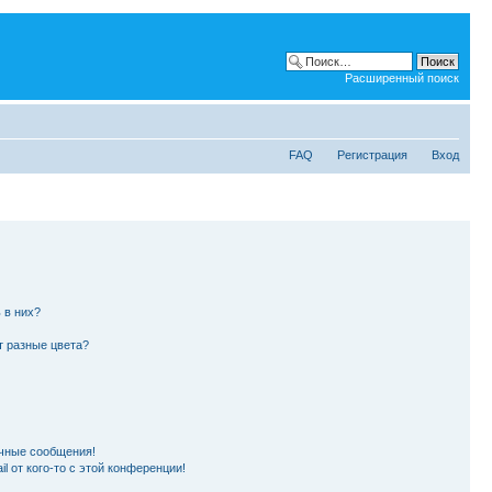
Расширенный поиск
FAQ
Регистрация
Вход
 в них?
т разные цвета?
чные сообщения!
l от кого-то с этой конференции!