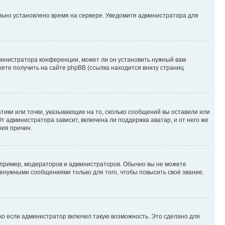
ильно установлено время на сервере. Уведомите администратора для
министратора конференции, может ли он установить нужный вам
жете получить на сайте phpBB (ссылка находится внизу страниц
атики или точки, указывающие на то, сколько сообщений вы оставили или
т администратора зависит, включена ли поддержка аватар, и от него же
ния причин.
пример, модераторов и администраторов. Обычно вы не можете
енужными сообщениями только для того, чтобы повысить своё звание.
ко если администратор включил такую возможность. Это сделано для