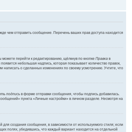
ежде чем отправить сообщение. Перечень ваших прав доступа находится
ы можете перейти к редактированию, щёлкнув по кнопке
Правка
в
м появится небольшая надпись, которая показывает количество правок,
ми написать о сделанных изменениях по своему усмотрению. Учтите, что
ть подпись
в форме отправки сообщения, чтобы подпись добавилась.
сообщений» пункта «Личные настройки» в личном разделе. Несмотря на
 для создания сообщения, в зависимости от используемого стиля; если
ющих полях, убедившись, что каждый вариант находится на отдельной