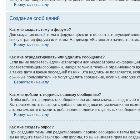
Вернуться к началу
Создание сообщений
Как мне создать тему в форуме?
Для создания новой темы в форуме щёлкните по соответствующей кнопк
внизу страниц форума или темы. Например: «Вы можете начинать темы»,
Вернуться к началу
Как мне отредактировать или удалить сообщение?
Если вы не являетесь администратором или модератором конференции, 
соответствующем сообщении, иногда только в течение ограниченного вр
а также дату и время последней из них. Эта надпись не появляется, е
обычные пользователи не могут удалить сообщение, если на него уже кт
Вернуться к началу
Как мне добавить подпись к своему сообщению?
Чтобы добавить подпись к сообщению, вы должны сначала создать её в
Вы также можете настроить добавление подписи по умолчанию ко всем
это, вы сможете отменить добавление подписи в отдельных сообщения
Вернуться к началу
Как мне создать опрос?
При создании темы или редактировании первого сообщения темы щёлкн
вы не видите такой закладки или формы, то вы не имеете прав на созда