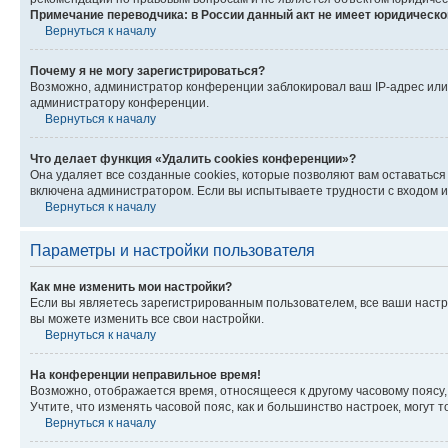
Примечание переводчика: в России данный акт не имеет юридическо
Вернуться к началу
Почему я не могу зарегистрироваться?
Возможно, администратор конференции заблокировал ваш IP-адрес или 
администратору конференции.
Вернуться к началу
Что делает функция «Удалить cookies конференции»?
Она удаляет все созданные cookies, которые позволяют вам оставатьс
включена администратором. Если вы испытываете трудности с входом и
Вернуться к началу
Параметры и настройки пользователя
Как мне изменить мои настройки?
Если вы являетесь зарегистрированным пользователем, все ваши настр
вы можете изменить все свои настройки.
Вернуться к началу
На конференции неправильное время!
Возможно, отображается время, относящееся к другому часовому поясу, а 
Учтите, что изменять часовой пояс, как и большинство настроек, могут
Вернуться к началу