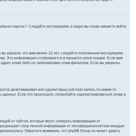
абыли пароль?
. Следуйте инструкциям, и скоро вы снова сможете войти
вы указали, что вам менее 13 лет, следуйте полученным инструкциям.
му. Эта информация отображается в процессе регистрации. Если вам
адрес email либо он заблокирован спам-фильтром. Если вы уверены,
ратор деактивировал или удалил вашу учётную запись по каким-то
 данных. Если это произошло, попробуйте зарегистрироваться снова и
ребующий от сайтов, которые могут собирать информацию от
уны разрешают сбор личной информации от несовершеннолетних младше
юрисконсульту. Обратите внимание, что phpBB Group не может давать