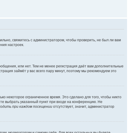
ильно, свяжитесь с администратором, чтобы проверить, не был ли вам
ния настроек.
сообщения, или нет. Тем не менее регистрация даёт вам дополнительные
трация займёт у вас всего пару минут, поэтому мы рекомендуем это
ько некоторое ограниченное время. Это сделано для того, чтобы никто
ете выбрать указанный пункт при входе на конференцию. Не
одить при каждом посещении
отсутствует, значит, администратор
орам, модераторам и самому себе. Для всех остальных вы будете