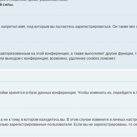
й силы.
запретил имя, под которым вы пытаетесь зарегистрироваться. Он также мог
я авторизованным на этой конференции, а также выполняют другие функции, 
ли выходом с конференции, возможно, удаление cookies поможет.
ойки хранятся в базе данных конференции. Чтобы изменить их, перейдите в
не к тому, в котором находитесь вы. В этом случае измените в личных настрой
 только зарегистрированные пользователи. Если вы не зарегистрированы, то с