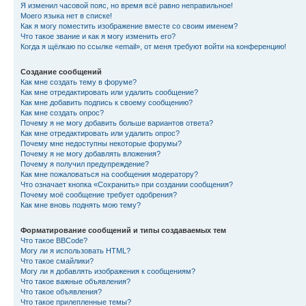
Я изменил часовой пояс, но время всё равно неправильное!
Моего языка нет в списке!
Как я могу поместить изображение вместе со своим именем?
Что такое звание и как я могу изменить его?
Когда я щёлкаю по ссылке «email», от меня требуют войти на конференцию!
Создание сообщений
Как мне создать тему в форуме?
Как мне отредактировать или удалить сообщение?
Как мне добавить подпись к своему сообщению?
Как мне создать опрос?
Почему я не могу добавить больше вариантов ответа?
Как мне отредактировать или удалить опрос?
Почему мне недоступны некоторые форумы?
Почему я не могу добавлять вложения?
Почему я получил предупреждение?
Как мне пожаловаться на сообщения модератору?
Что означает кнопка «Сохранить» при создании сообщения?
Почему моё сообщение требует одобрения?
Как мне вновь поднять мою тему?
Форматирование сообщений и типы создаваемых тем
Что такое BBCode?
Могу ли я использовать HTML?
Что такое смайлики?
Могу ли я добавлять изображения к сообщениям?
Что такое важные объявления?
Что такое объявления?
Что такое прилепленные темы?