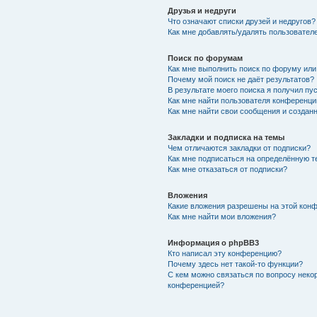
Друзья и недруги
Что означают списки друзей и недругов?
Как мне добавлять/удалять пользователе
Поиск по форумам
Как мне выполнить поиск по форуму ил
Почему мой поиск не даёт результатов?
В результате моего поиска я получил пу
Как мне найти пользователя конференци
Как мне найти свои сообщения и создан
Закладки и подписка на темы
Чем отличаются закладки от подписки?
Как мне подписаться на определённую 
Как мне отказаться от подписки?
Вложения
Какие вложения разрешены на этой кон
Как мне найти мои вложения?
Информация о phpBB3
Кто написал эту конференцию?
Почему здесь нет такой-то функции?
С кем можно связаться по вопросу неко
конференцией?