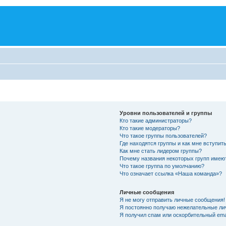
Уровни пользователей и группы
Кто такие администраторы?
Кто такие модераторы?
Что такое группы пользователей?
Где находятся группы и как мне вступить
Как мне стать лидером группы?
Почему названия некоторых групп имею
Что такое группа по умолчанию?
Что означает ссылка «Наша команда»?
Личные сообщения
Я не могу отправить личные сообщения!
Я постоянно получаю нежелательные ли
Я получил спам или оскорбительный emai