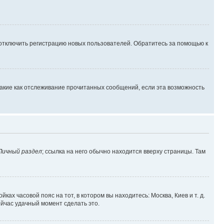
 отключить регистрацию новых пользователей. Обратитесь за помощью к
такие как отслеживание прочитанных сообщений, если эта возможность
Личный раздел
; ссылка на него обычно находится вверху страницы. Там
ках часовой пояс на тот, в котором вы находитесь: Москва, Киев и т. д.
ейчас удачный момент сделать это.